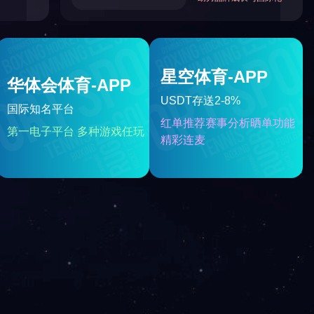
下一篇：
望城经开区2022年度造价中介服务机构考核评价第二名
智赢
蜂巢2.0
营业执照查询