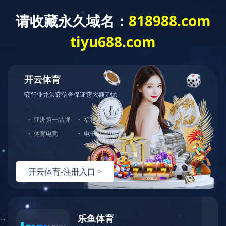
0731-85221278
半岛平台-半岛(中国)一站式服务平台
公司概况
免费咨询热线
您的位置：
首页
>
企业文化
>
详情
开展“诚信服务知识竞赛”
发布日期：2023-11-20
来源：本站
阅读量：187
2023年11月17日，公司开展了“诚信服务”知识竞
赛，通过此次竞赛，大大提高了员工的诚信服务意识、
服务水平，提升了员工的职业素质。