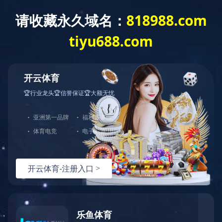
0731-85221278
半岛平台-半岛(中国)一站式服务平台
公司概况
免费咨询热线
您的位置：
首页
>
荣誉资质
荣誉
资质
广联达战略合作伙伴
上一页
1
...
3
4
5
6
7