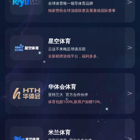
快捷导航
关键词
半岛平台-半岛(中国)一站式服务平台
0731-85221278
0731-85226831
工程咨询
网站首页
公司概况
招标代理
荣誉资质
企业动态
半岛平台-半岛(中国)一站式服务平台
业务范围
服务案例
人才招聘
湖南省长沙市岳麓区潇湘南路一段208号柏宁地王广场北栋5F
版权所有：半岛平台-半岛(中国)一站式服务平台
备案号：
湘ICP备
2024042548号-1
技术支持：
竞网智赢
蜂巢2.0
营业执照查询