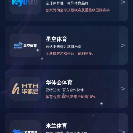
快捷导航
关键词
半岛平台-半岛(中国)一站式服务平台
0731-85221278
0731-85226831
工程咨询
网站首页
公司概况
招标代理
荣誉资质
企业动态
半岛平台-半岛(中国)一站式服务平台
业务范围
服务案例
人才招聘
湖南省长沙市岳麓区潇湘南路一段208号柏宁地王广场北栋5F
版权所有：半岛平台-半岛(中国)一站式服务平台
备案号：
湘ICP备
2024042548号-1
技术支持：
竞网智赢
蜂巢2.0
营业执照查询